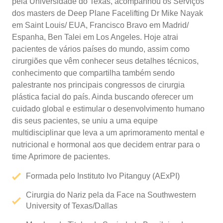
pela Universidade do Texas, acompanhou os Serviços
dos masters de Deep Plane Facelifting Dr Mike Nayak
em Saint Louis/ EUA, Francisco Bravo em Madrid/
Espanha, Ben Talei em Los Angeles. Hoje atrai
pacientes de vários países do mundo, assim como
cirurgiões que vêm conhecer seus detalhes técnicos,
conhecimento que compartilha também sendo
palestrante nos principais congressos de cirurgia
plástica facial do país. Ainda buscando oferecer um
cuidado global e estimular o desenvolvimento humano
dis seus pacientes, se uniu a uma equipe
multidisciplinar que leva a um aprimoramento mental e
nutricional e hormonal aos que decidem entrar para o
time Aprimore de pacientes.
Formada pelo Instituto Ivo Pitanguy (AExPI)
Cirurgia do Nariz pela da Face na Southwestern
University of Texas/Dallas