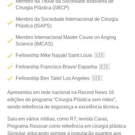
Membro da Titular da Sociedade Brasileira de
Cirurgia Plástica (SBCP)
Membro da Sociedade Internacional de Cirurgia
Plástica (ISAPS)
Membro Internacional Master Couse on Anging
Science (IMCAS)
Fellowship Mike Nayak/ Saint Louis 🇺🇸
Fellowship Francisco Bravo/ Espanha 🇪🇸
Fellowship Ben Talei/ Los Angeles 🇺🇸
Apresentou em rede nacional na Record News 16
edições do programa “Cirurgia Plástica sem mitos”,
sendo referência de segurança e excelência técnica.
Saiu em vários mídias, como R7, revista Caras,
Programa Ressoar como referência em cirurgia plástica
Singular, educando sempre a população quantos aos