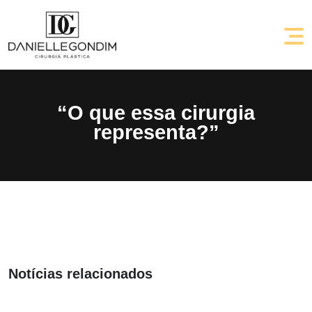
Sobre
“O que essa cirurgia
representa?”
Procedimentos
Vídeos
Antes e Depois
Depoimentos
Notícias relacionados
Blog